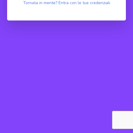
Tornata in mente? Entra con le tue credenziali