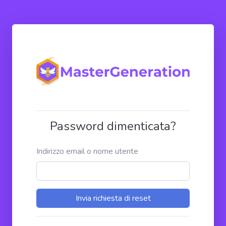
Password dimenticata?
Indirizzo email o nome utente
Invia richiesta di reset